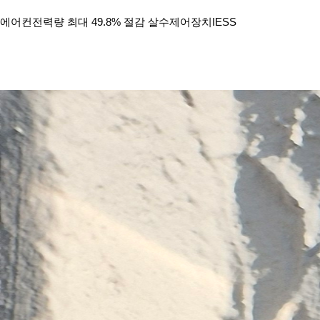
에어컨전력량 최대 49.8% 절감 살수제어장치IESS