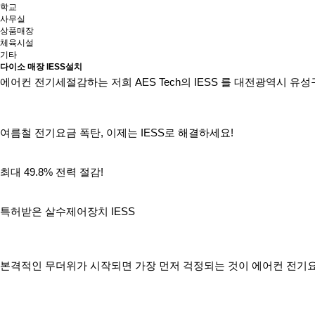
학교
사무실
상품매장
체육시설
기타
다이소 매장 IESS설치
에어컨 전기세절감하는 저희 AES Tech의 IESS 를 대전광역시 유
여름철 전기요금 폭탄, 이제는 IESS로 해결하세요!
최대 49.8% 전력 절감!
특허받은 살수제어장치 IESS
본격적인 무더위가 시작되면 가장 먼저 걱정되는 것이 에어컨 전기요