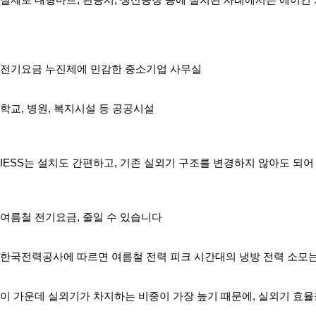
실제로 대형마트, 관공서, 생산공장 등에 설치된 사례에서는 에어컨
전기요금 누진제에 민감한 중소기업 사무실
학교, 병원, 복지시설 등 공공시설
IESS는 설치도 간편하고, 기존 실외기 구조를 변경하지 않아도 되어
여름철 전기요금, 줄일 수 있습니다
한국전력공사에 따르면 여름철 전력 피크 시간대의 냉방 전력 소모는 
이 가운데 실외기가 차지하는 비중이 가장 높기 때문에, 실외기 효