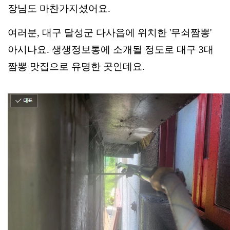
장님도 마찬가지셨어요.
여러분, 대구 달성군 다사읍에 위치한 '무쇠짬뽕'
아시나요. 생생정보통에 소개될 정도로 대구 3대
짬뽕 맛집으로 유명한 곳인데요.