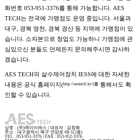
화번호 053-951-3376를 통해 가능합니다. AES
TECH는 전국에 가맹점도 운영 중입니다. 서울과
대구, 경북 영천, 경북 경산 등 지역에 가맹점이 있
습니다. 소자본으로 창업도 가능하니 가맹점에 관
심있으신 분들도 언제든지 문의해주시면 감사하
겠습니다.
AES TECH의 살수제어장치 IESS에 대한 자세한
내용은 공식 홈페이지(
통해서도 확
http://aestech.kr/)를
인할 수 있습니다.
상호 : (주)에이이에스 | 대표자 : 김창화
주소 : 대구광역시 북구 연암로 68-1(2층)
TEL : 053-951-3376 | FAX : 053-952-3376